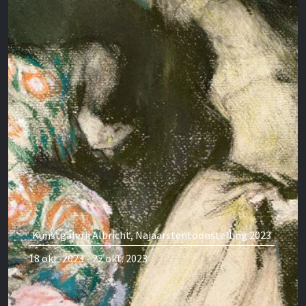
Kunstgalerij Albricht, Najaarstentoonstelling 2023
18 okt. 2023 - 22 okt. 2023