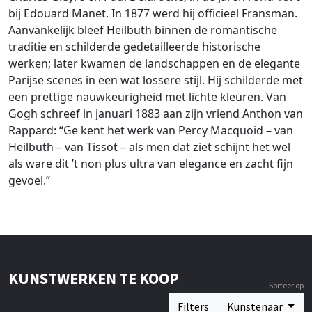
bij Edouard Manet. In 1877 werd hij officieel Fransman.
Aanvankelijk bleef Heilbuth binnen de romantische
traditie en schilderde gedetailleerde historische
werken; later kwamen de landschappen en de elegante
Parijse scenes in een wat lossere stijl. Hij schilderde met
een prettige nauwkeurigheid met lichte kleuren. Van
Gogh schreef in januari 1883 aan zijn vriend Anthon van
Rappard: “Ge kent het werk van Percy Macquoid – van
Heilbuth – van Tissot – als men dat ziet schijnt het wel
als ware dit ’t non plus ultra van elegance en zacht fijn
gevoel.”
KUNSTWERKEN TE KOOP
Sorteer op
Filters
Kunstenaar