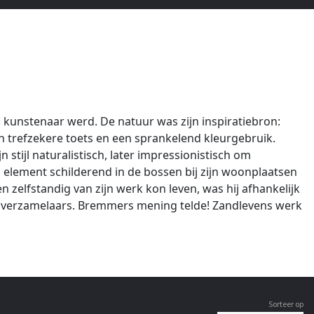
r, kunstenaar werd. De natuur was zijn inspiratiebron:
en trefzekere toets en een sprankelend kleurgebruik.
 stijl naturalistisch, later impressionistisch om
ijn element schilderend in de bossen bij zijn woonplaatsen
zelfstandig van zijn werk kon leven, was hij afhankelijk
ij verzamelaars. Bremmers mening telde! Zandlevens werk
Sorteer op