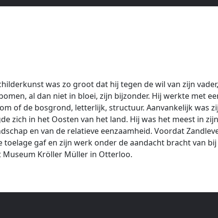
hilderkunst was zo groot dat hij tegen de wil van zijn vade
men, al dan niet in bloei, zijn bijzonder. Hij werkte met e
 of de bosgrond, letterlijk, structuur. Aanvankelijk was zijn
tigde zich in het Oosten van het land. Hij was het meest in z
dschap en van de relatieve eenzaamheid. Voordat Zandleven 
 toelage gaf en zijn werk onder de aandacht bracht van b
t Museum Kröller Müller in Otterloo.