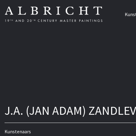
Kuns
J.A. (JAN ADAM) ZANDLE
Kunstenaars