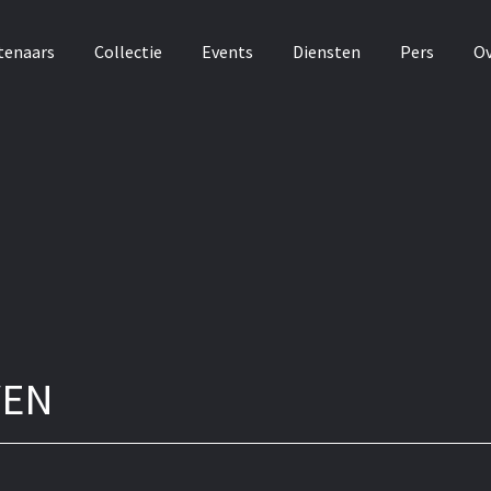
tenaars
Collectie
Events
Diensten
Pers
Ov
VEN