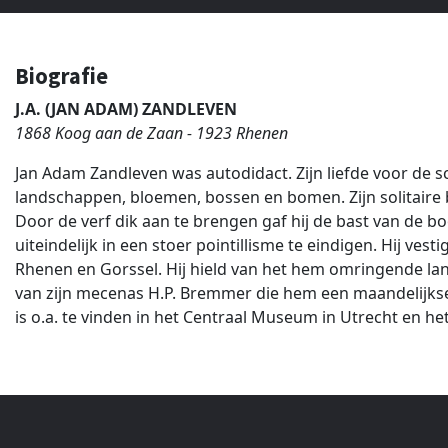
Biografie
J.A. (JAN ADAM) ZANDLEVEN
1868 Koog aan de Zaan - 1923 Rhenen
Jan Adam Zandleven was autodidact. Zijn liefde voor de sc
landschappen, bloemen, bossen en bomen. Zijn solitaire bo
Door de verf dik aan te brengen gaf hij de bast van de boom
uiteindelijk in een stoer pointillisme te eindigen. Hij ves
Rhenen en Gorssel. Hij hield van het hem omringende lan
van zijn mecenas H.P. Bremmer die hem een maandelijkse
is o.a. te vinden in het Centraal Museum in Utrecht en he