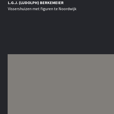
L.G.J. (LUDOLPH) BERKEMEIER
Vissershuizen met figuren te Noordwijk