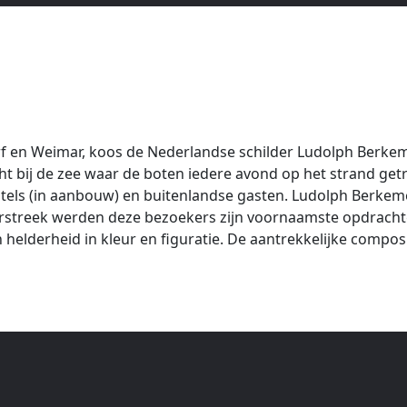
 en Weimar, koos de Nederlandse schilder Ludolph Berkem
t bij de zee waar de boten iedere avond op het strand getr
tels (in aanbouw) en buitenlandse gasten. Ludolph Berkemei
rstreek werden deze bezoekers zijn voornaamste opdrachtgev
helderheid in kleur en figuratie. De aantrekkelijke composi