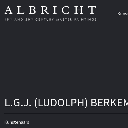
Kuns
L.G.J. (LUDOLPH) BERKE
Kunstenaars