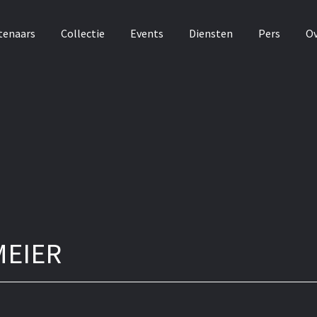
tenaars
Collectie
Events
Diensten
Pers
Ov
MEIER