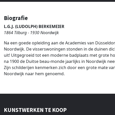
Biografie
L.G.J. (LUDOLPH) BERKEMEIER
1864 Tilburg - 1930 Noordwijk
Na een goede opleiding aan de Academies van Düsseldorf
Noordwijk. De visserswoningen stonden in de duinen dich
uit! Uitgegroeid tot een moderne badplaats met grote ho
na 1900 de Duitse beau-monde jaarlijks in Noordwijk nee
Zijn schilderijen kenmerken zich door een grote mate van 
Noordwijk naar hem genoemd.
KUNSTWERKEN TE KOOP