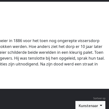
eier in 1886 voor het toen nog ongerepte vissersdorp
okken werden. Hoe anders ziet het dorp er 10 jaar later
er schilderde beide werelden in een kleurig palet. Toen
ers. Hij was tenslotte bij hen opgeleid, sprak hun taal.
ties zijn uitnodigend. Na zijn dood werd een straat in
Sorteer op
Kunstenaar