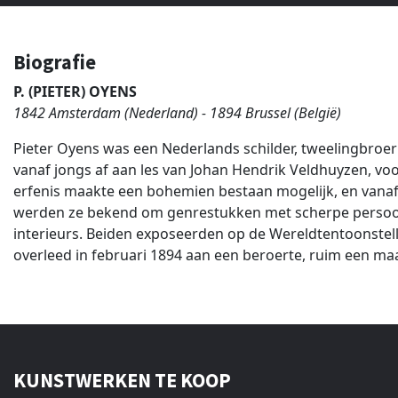
Biografie
P. (PIETER) OYENS
1842 Amsterdam (Nederland) - 1894 Brussel (België)
Pieter Oyens was een Nederlands schilder, tweelingbroer 
vanaf jongs af aan les van Johan Hendrik Veldhuyzen, vo
erfenis maakte een bohemien bestaan mogelijk, en vanaf 
werden ze bekend om genrestukken met scherpe persoonlij
interieurs. Beiden exposeerden op de Wereldtentoonstelli
overleed in februari 1894 aan een beroerte, ruim een m
KUNSTWERKEN TE KOOP