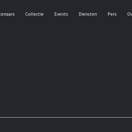
tenaars
Collectie
Events
Diensten
Pers
Ov