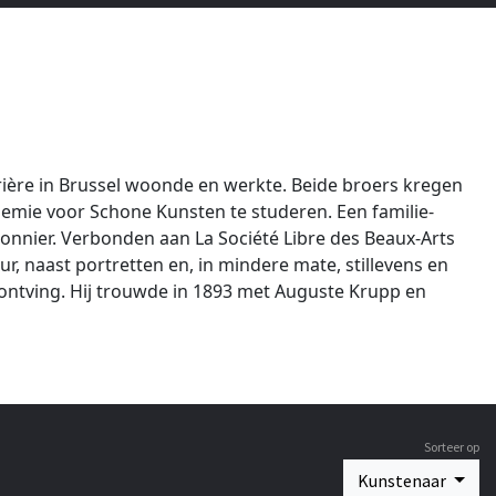
rrière in Brussel woonde en werkte. Beide broers kregen
emie voor Schone Kunsten te studeren. Een familie-
onnier. Verbonden aan La Société Libre des Beaux-Arts
 naast portretten en, in mindere mate, stillevens en
 ontving. Hij trouwde in 1893 met Auguste Krupp en
Sorteer op
Kunstenaar