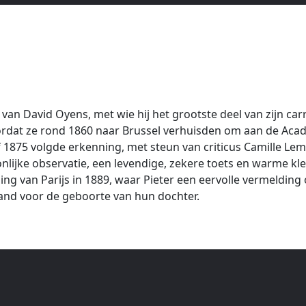
van David Oyens, met wie hij het grootste deel van zijn ca
ordat ze rond 1860 naar Brussel verhuisden om aan de Acad
1875 volgde erkenning, met steun van criticus Camille Lem
ke observatie, een levendige, zekere toets en warme kleur,
ng van Parijs in 1889, waar Pieter een eervolle vermelding
aand voor de geboorte van hun dochter.