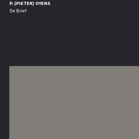
P. (PIETER) OYENS
De Brief