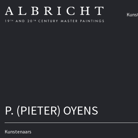
Kuns
P. (PIETER) OYENS
Kunstenaars