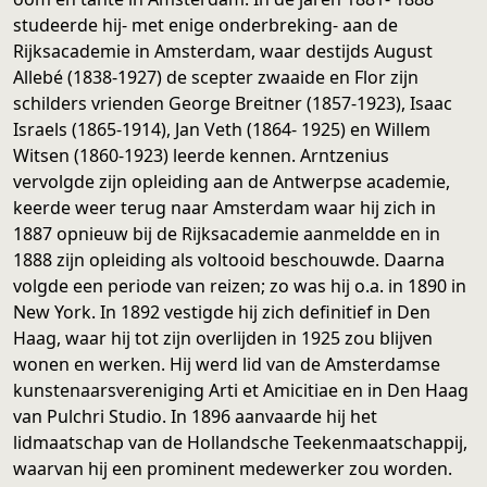
studeerde hij- met enige onderbreking- aan de
Rijksacademie in Amsterdam, waar destijds August
Allebé (1838-1927) de scepter zwaaide en Flor zijn
schilders vrienden George Breitner (1857-1923), Isaac
Israels (1865-1914), Jan Veth (1864- 1925) en Willem
Witsen (1860-1923) leerde kennen. Arntzenius
vervolgde zijn opleiding aan de Antwerpse academie,
keerde weer terug naar Amsterdam waar hij zich in
1887 opnieuw bij de Rijksacademie aanmeldde en in
1888 zijn opleiding als voltooid beschouwde. Daarna
volgde een periode van reizen; zo was hij o.a. in 1890 in
New York. In 1892 vestigde hij zich definitief in Den
Haag, waar hij tot zijn overlijden in 1925 zou blijven
wonen en werken. Hij werd lid van de Amsterdamse
kunstenaarsvereniging Arti et Amicitiae en in Den Haag
van Pulchri Studio. In 1896 aanvaarde hij het
lidmaatschap van de Hollandsche Teekenmaatschappij,
waarvan hij een prominent medewerker zou worden.