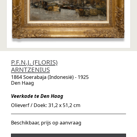
P.F.N.J. (FLORIS)
ARNTZENIUS
1864 Soerabaja (Indonesië) - 1925
Den Haag
Veerkade te Den Haag
Olieverf / Doek: 31,2 x 51,2 cm
Beschikbaar, prijs op aanvraag