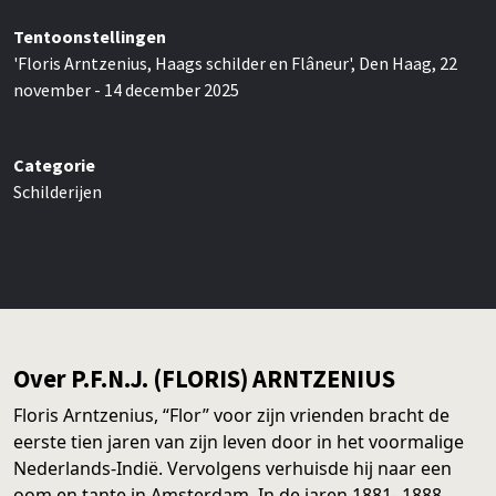
Tentoonstellingen
'Floris Arntzenius, Haags schilder en Flâneur', Den Haag, 22
november - 14 december 2025
Categorie
Schilderijen
Over P.F.N.J. (FLORIS) ARNTZENIUS
Floris Arntzenius, “Flor” voor zijn vrienden bracht de
eerste tien jaren van zijn leven door in het voormalige
Nederlands-Indië. Vervolgens verhuisde hij naar een
oom en tante in Amsterdam. In de jaren 1881- 1888