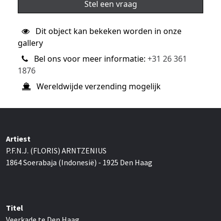
Stel een vraag
Dit object kan bekeken worden in onze
gallery
Bel ons voor meer informatie:
+31 26 361
1876
Wereldwijde verzending mogelijk
Artiest
P.F.N.J. (FLORIS) ARNTZENIUS
1864 Soerabaja (Indonesië) - 1925 Den Haag
Titel
Veerkade te Den Haag