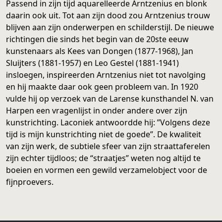
Passend in zijn tijd aquarelleerde Arntzenius en blonk
daarin ook uit. Tot aan zijn dood zou Arntzenius trouw
blijven aan zijn onderwerpen en schilderstijl. De nieuwe
richtingen die sinds het begin van de 20ste eeuw
kunstenaars als Kees van Dongen (1877-1968), Jan
Sluijters (1881-1957) en Leo Gestel (1881-1941)
insloegen, inspireerden Arntzenius niet tot navolging
en hij maakte daar ook geen probleem van. In 1920
vulde hij op verzoek van de Larense kunsthandel N. van
Harpen een vragenlijst in onder andere over zijn
kunstrichting. Laconiek antwoordde hij: ”Volgens deze
tijd is mijn kunstrichting niet de goede”. De kwaliteit
van zijn werk, de subtiele sfeer van zijn straattaferelen
zijn echter tijdloos; de “straatjes” weten nog altijd te
boeien en vormen een gewild verzamelobject voor de
fijnproevers.