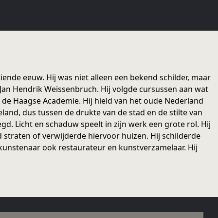
ende eeuw. Hij was niet alleen een bekend schilder, maar
ar Jan Hendrik Weissenbruch. Hij volgde cursussen aan wat
n de Haagse Academie. Hij hield van het oude Nederland
and, dus tussen de drukte van de stad en de stilte van
d. Licht en schaduw speelt in zijn werk een grote rol. Hij
d straten of verwijderde hiervoor huizen. Hij schilderde
 kunstenaar ook restaurateur en kunstverzamelaar. Hij