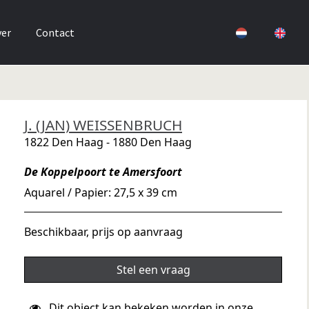
er
Contact
J. (JAN) WEISSENBRUCH
1822 Den Haag - 1880 Den Haag
De Koppelpoort te Amersfoort
Aquarel / Papier: 27,5 x 39 cm
Beschikbaar, prijs op aanvraag
Stel een vraag
Dit object kan bekeken worden in onze