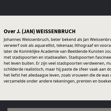
Over J. (JAN) WEISSENBRUCH
Johannes Weissenbruch, beter bekend als Jan Weissenbruc
verwierf ook als aquarellist, tekenaar, lithograaf en vo
later de Koninklijke Academie van Beeldende Kunsten zou
met stadspoorten en stadswallen. Stadspoorten fascineer
het leven buiten. Er zijn veel stadspoorten verdwenen, ma
schilderde realistisch, maar hij paste de sfeer vaak aan d
het liefst het alledaagse leven, zoals vrouwen die de w
verzamelde onder andere tekeningen, prenten en boeke