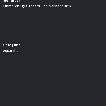
Signatuur
Linksonder gesigneerd "Jan Weissenbruch"
Categorie
Aquarellen