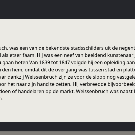
h, was een van de bekendste stadsschilders uit de negenti
oral als etser faam. Hij was een neef van beeldend kunstena
 gaan heten.Van 1839 tot 1847 volgde hij een opleiding aa
den hem, omdat dit de overgang was tussen stad en plattel
ar dankzij Weissenbruch zijn ze voor de sloop nog vastgeleg
oor het naar zijn hand te zetten. Hij verbreedde bijvoorbeel
as doen of handelaren op de markt. Weissenbruch was naast
n.