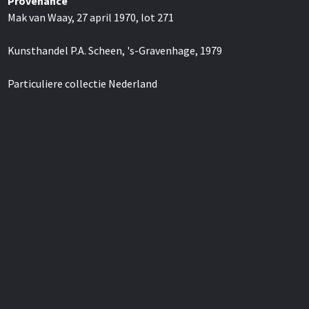
Provenance
Mak van Waay, 27 april 1970, lot 271
Kunsthandel P.A. Scheen, 's-Gravenhage, 1979
Particuliere collectie Nederland