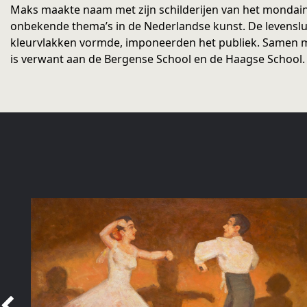
Maks maakte naam met zijn schilderijen van het mondain
onbekende thema’s in de Nederlandse kunst. De levenslus
kleurvlakken vormde, imponeerden het publiek. Samen m
is verwant aan de Bergense School en de Haagse School.