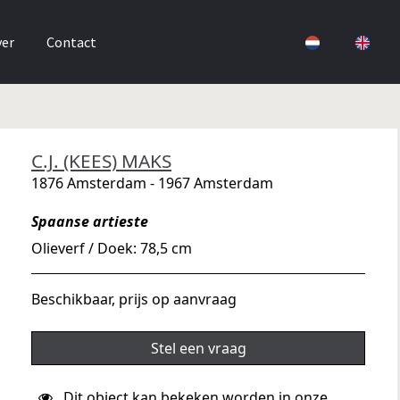
er
Contact
C.J. (KEES) MAKS
1876 Amsterdam - 1967 Amsterdam
Spaanse artieste
Olieverf / Doek: 78,5 cm
Beschikbaar, prijs op aanvraag
Stel een vraag
Dit object kan bekeken worden in onze