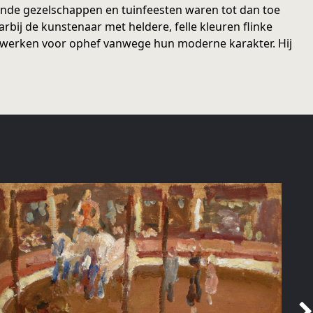
ende gezelschappen en tuinfeesten waren tot dan toe
bij de kunstenaar met heldere, felle kleuren flinke
 werken voor ophef vanwege hun moderne karakter. Hij