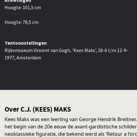
Afmetingen
Hoogte:
101,5
cm
Hoogte:
78,5
cm
Tentoonstellingen
Rijksmuseum Vincent van Gogh, 'Kees Maks', 18-6 t/m 12-9-
1977, Amsterdam
Over C.J. (KEES) MAKS
Kees Maks was een leerling van George Hendrik Breitner. 
het begin van de 20e eeuw de avant-gardistische schilde
neoklassieke figuratie, die bekend werd als ‘Retour a l’