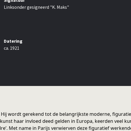
Signatuur
Linksonder gesigneerd "K. Maks"
Datering
ca. 1921
Hij wordt gerekend tot de belangrijkste moderne, figuratie
rkunst haar invloed deed gelden in Europa, keerden veel ku
ordre’. Met name in Parijs verwierven deze figuratief werk