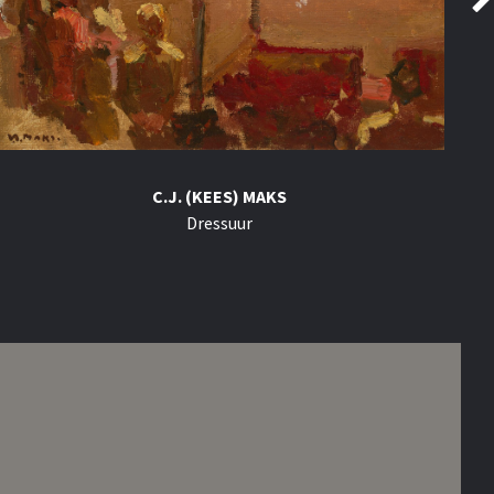
C.J. (KEES) MAKS
Dressuur