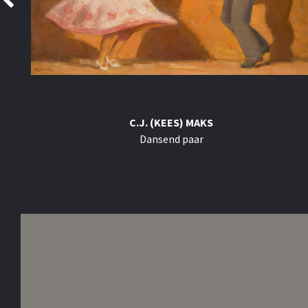
C.J. (KEES) MAKS
Dansend paar