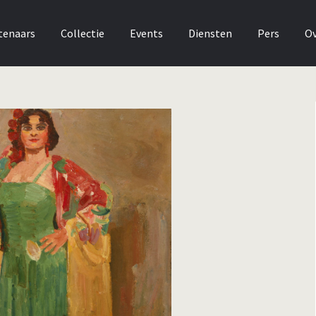
tenaars
Collectie
Events
Diensten
Pers
Ov