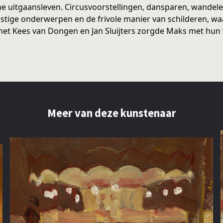
e uitgaansleven. Circusvoorstellingen, dansparen, wandel
tige onderwerpen en de frivole manier van schilderen, waar
et Kees van Dongen en Jan Sluijters zorgde Maks met hun
Meer van deze kunstenaar