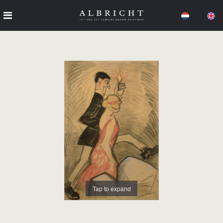
Tap to expand