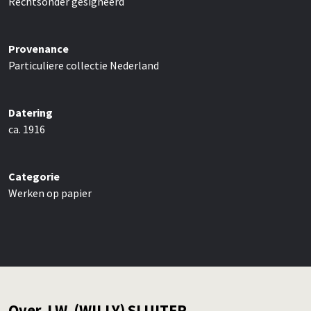
Rechtsonder gesigneerd
Provenance
Particuliere collectie Nederland
Datering
ca. 1916
Categorie
Werken op papier
Over J.W. (WILLY) SLUITER