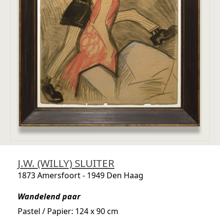
J.W. (WILLY) SLUITER
1873 Amersfoort - 1949 Den Haag
Wandelend paar
Pastel / Papier: 124 x 90 cm