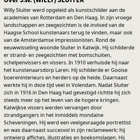
Willy Sluiter werd opgeleid als kunstschilder aan de
academies van Rotterdam en Den Haag. In zijn vroege
landschappen en zeegezichten is de invloed van de
Haagse School kunstenaars terug te vinden, maar ook
van de Amsterdamse impressionisten. Rond de
eeuwwisseling woonde Sluiter in Katwijk. Hij schilderde
er strand- en zeegezichten met bomschuiten,
schelpenvissers en vissers. In 1910 verhuisde hij naar
het kunstenaarsdorp Laren. Hij schilderde er Gooise
boereninterieurs en herders op de heide. Daarnaast
werkte hij in deze tijd veel in Volendam. Nadat Sluiter
zich in 1916 in Den Haag had gevestigd richtte hij zich
steeds meer op het leven van de hogere kringen.
Katwijkse vissers werden vervangen door
strandgangers in het inmiddels mondaine
Scheveningen. Hij werd een veelgevraagde portrettist
en was daarnaast succesvol in zijn reclamewerk: hij
ontwierp affiches, illustraties en boekomslagen. Hij