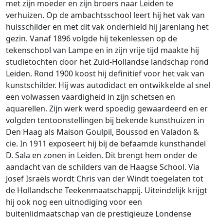
met zijn moeder en zijn broers naar Leiden te
verhuizen. Op de ambachtsschool leert hij het vak van
huisschilder en met dit vak onderhield hij jarenlang het
gezin. Vanaf 1896 volgde hij tekenlessen op de
tekenschool van Lampe en in zijn vrije tijd maakte hij
studietochten door het Zuid-Hollandse landschap rond
Leiden. Rond 1900 koost hij definitief voor het vak van
kunstschilder. Hij was autodidact en ontwikkelde al snel
een volwassen vaardigheid in zijn schetsen en
aquarellen. Zijn werk werd spoedig gewaardeerd en er
volgden tentoonstellingen bij bekende kunsthuizen in
Den Haag als Maison Goulpil, Boussod en Valadon &
cie. In 1911 exposeert hij bij de befaamde kunsthandel
D. Sala en zonen in Leiden. Dit brengt hem onder de
aandacht van de schilders van de Haagse School. Via
Josef Israëls wordt Chris van der Windt toegelaten tot
de Hollandsche Teekenmaatschappij. Uiteindelijk krijgt
hij ook nog een uitnodiging voor een
buitenlidmaatschap van de prestigieuze Londense