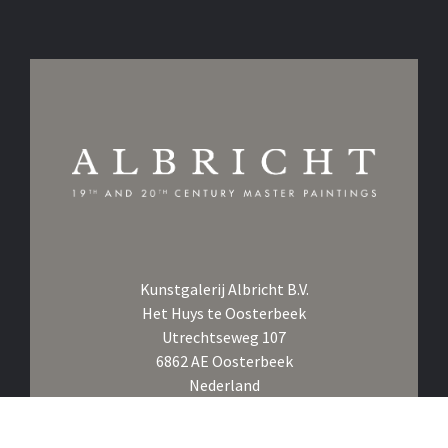
Kunstgalerij Albricht B.V.
Het Huys te Oosterbeek
Utrechtseweg 107
6862 AE Oosterbeek
Nederland
Bel ons op
+31 26 361 1876