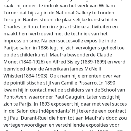
raakt hij onder de indruk van het werk van William
Turner dat hij zag in de National Gallery te Londen.
Terug in Nantes steunt de plaatselijke kunstschilder
Charles Le Roux hem in zijn artistieke activiteiten en
maakt hem vertrouwd met de techniek van het
impressionisme. Na een succesvolle expositie in de
Parijse salon in 1886 legt hij zich vervolgens geheel toe
op de schilderkunst. Maufra bewonderde Claude
Monet (1840-1926) en Alfred Sisley (1839-1899) en werd
beïnvloed door de Amerikaan James McNeill
Whistler(1834-1903). Ook nam hij elementen over van
de pointillistische stijl van Camille Pissarro. In 1890
kwam hij in contact met de schilders van de School van
Pont-Aven, waaronder Paul Gauguin. Later vestigt hij
zich te Parijs. In 1893 exposeert hij daar met veel succes
in de ‘Salon des Indépendants’ Hij tekende een contract
bij Paul Durant-Ruel die hem tot aan Maufra's dood zou
vertegenwoordigen en verschillende exposities voor