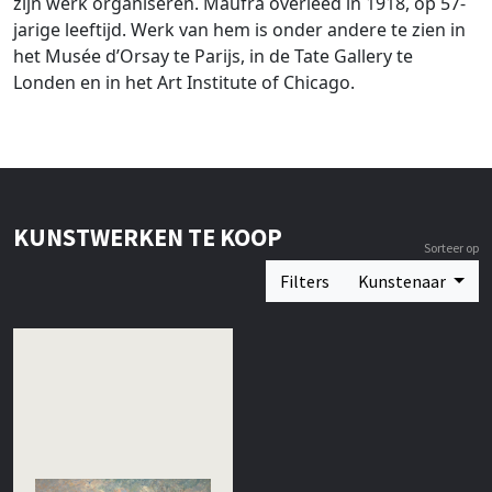
zijn werk organiseren. Maufra overleed in 1918, op 57-
jarige leeftijd. Werk van hem is onder andere te zien in
het Musée d’Orsay te Parijs, in de Tate Gallery te
Londen en in het Art Institute of Chicago.
KUNSTWERKEN TE KOOP
Sorteer op
Filters
Kunstenaar