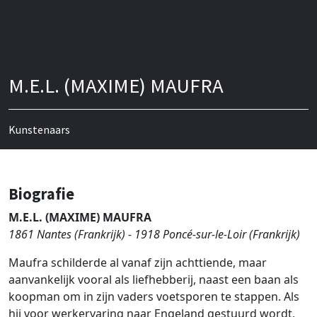
M.E.L. (MAXIME) MAUFRA
Kunstenaars
Biografie
M.E.L. (MAXIME) MAUFRA
1861 Nantes (Frankrijk) - 1918 Poncé-sur-le-Loir (Frankrijk)
Maufra schilderde al vanaf zijn achttiende, maar
aanvankelijk vooral als liefhebberij, naast een baan als
koopman om in zijn vaders voetsporen te stappen. Als
hij voor werkervaring naar Engeland gestuurd wordt,