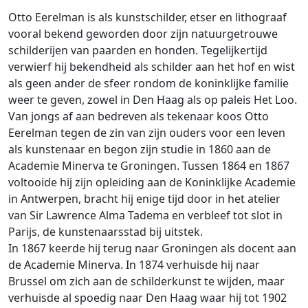
Otto Eerelman is als kunstschilder, etser en lithograaf
vooral bekend geworden door zijn natuurgetrouwe
schilderijen van paarden en honden. Tegelijkertijd
verwierf hij bekendheid als schilder aan het hof en wist
als geen ander de sfeer rondom de koninklijke familie
weer te geven, zowel in Den Haag als op paleis Het Loo.
Van jongs af aan bedreven als tekenaar koos Otto
Eerelman tegen de zin van zijn ouders voor een leven
als kunstenaar en begon zijn studie in 1860 aan de
Academie Minerva te Groningen. Tussen 1864 en 1867
voltooide hij zijn opleiding aan de Koninklijke Academie
in Antwerpen, bracht hij enige tijd door in het atelier
van Sir Lawrence Alma Tadema en verbleef tot slot in
Parijs, de kunstenaarsstad bij uitstek.
In 1867 keerde hij terug naar Groningen als docent aan
de Academie Minerva. In 1874 verhuisde hij naar
Brussel om zich aan de schilderkunst te wijden, maar
verhuisde al spoedig naar Den Haag waar hij tot 1902