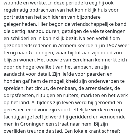
woonde en werkte. In deze periode kreeg hij ook
regelmatig opdrachten van het koninklijk huis voor
portrettenen het schilderen van bijzondere
gelegenheden. Hier begon de vriendschappelijke band
die dertig jaar zou duren, getuigen de vele tekeningen
en schilderijen in koninklijk bezit. Na een verblijf om
gezondheidsredenen in Arnhem keerde hij in 1907 weer
terug naar Groningen, waar hij tot aan zijn dood zou
blijven wonen. Het oeuvre van Eerelman kenmerkt zich
door de hoge kwaliteit van het ambacht en zijn
aandacht voor detail. Zijn liefde voor paarden en
honden gaf hem de mogelijkheid zijn onderwerpen te
spreiden: het circus, de renbaan, de arrensledes, de
dorpsfeesten, rijtuigen en ruiters, markten en het werk
op het land. Al tijdens zijn leven werd hij geroemd en
gerespecteerd voor zijn voortreffelijke werken en op
tachtigjarige leeftijd werd hij geridderd en vernoemde
men in Groningen een straat naar hem. Bij zijn
overlijden treurde de stad. Een lokale krant schreef: