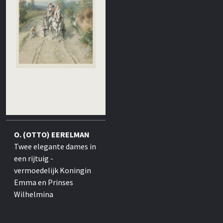
O. (OTTO) EERELMAN
Twee elegante dames in
een rijtuig -
vermoedelijk Koningin
Emma en Prinses
Wilhelmina