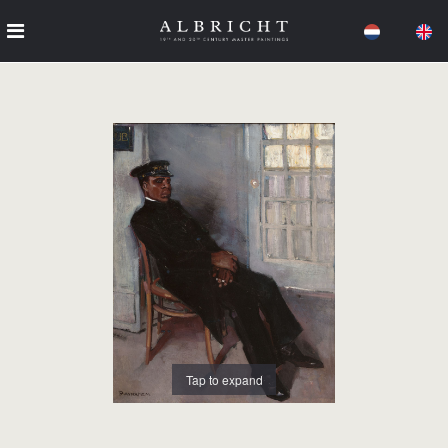
Tap to expand