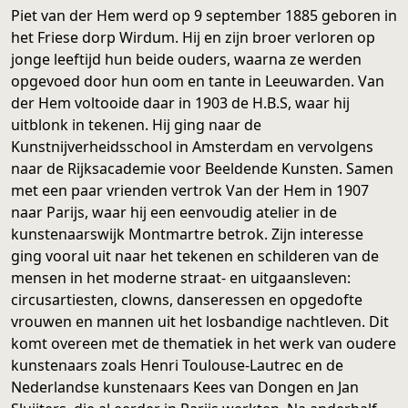
Piet van der Hem werd op 9 september 1885 geboren in
het Friese dorp Wirdum. Hij en zijn broer verloren op
jonge leeftijd hun beide ouders, waarna ze werden
opgevoed door hun oom en tante in Leeuwarden. Van
der Hem voltooide daar in 1903 de H.B.S, waar hij
uitblonk in tekenen. Hij ging naar de
Kunstnijverheidsschool in Amsterdam en vervolgens
naar de Rijksacademie voor Beeldende Kunsten. Samen
met een paar vrienden vertrok Van der Hem in 1907
naar Parijs, waar hij een eenvoudig atelier in de
kunstenaarswijk Montmartre betrok. Zijn interesse
ging vooral uit naar het tekenen en schilderen van de
mensen in het moderne straat- en uitgaansleven:
circusartiesten, clowns, danseressen en opgedofte
vrouwen en mannen uit het losbandige nachtleven. Dit
komt overeen met de thematiek in het werk van oudere
kunstenaars zoals Henri Toulouse-Lautrec en de
Nederlandse kunstenaars Kees van Dongen en Jan