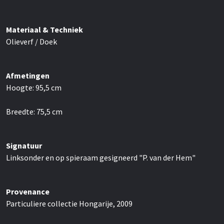
Materiaal & Techniek
Olieverf / Doek
Afmetingen
Hoogte:
95,5
cm
Breedte:
75,5
cm
Signatuur
Linksonder en op spieraam gesigneerd "P. van der Hem"
Provenance
Particuliere collectie Hongarije, 2009