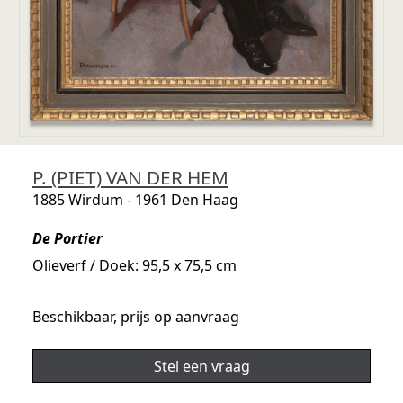
P. (PIET) VAN DER HEM
1885 Wirdum - 1961 Den Haag
De Portier
Olieverf / Doek: 95,5 x 75,5 cm
Beschikbaar, prijs op aanvraag
Stel een vraag