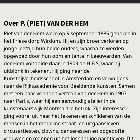
Over P. (PIET) VAN DER HEM
Piet van der Hem werd op 9 september 1885 geboren in
het Friese dorp Wirdum. Hij en zijn broer verloren op
jonge leeftijd hun beide ouders, waarna ze werden
opgevoed door hun oom en tante in Leeuwarden. Van
der Hem voltooide daar in 1903 de H.B.S, waar hij
uitblonk in tekenen. Hij ging naar de
Kunstnijverheidsschool in Amsterdam en vervolgens
naar de Rijksacademie voor Beeldende Kunsten. Samen
met een paar vrienden vertrok Van der Hem in 1907
naar Parijs, waar hij een eenvoudig atelier in de
kunstenaarswijk Montmartre betrok. Zijn interesse
ging vooral uit naar het tekenen en schilderen van de
mensen in het moderne straat- en uitgaansleven:
circusartiesten, clowns, danseressen en opgedofte
vrouwen en mannen uit het losbandige nachtleven. Dit