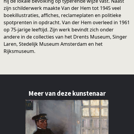
hij de lokale bevolking op typerende wijze vast. Naast
zijn schilderwerk maakte Van der Hem tot 1945 veel
boekillustraties, affiches, reclameplaten en politieke
spotprenten in opdracht. Van der Hem overleed in 1961
op 75-jarige leeftijd. Zijn werk bevindt zich onder
andere in de collecties van het Drents Museum, Singer
Laren, Stedelijk Museum Amsterdam en het
Rijksmuseum.
Meer van deze kunstenaar