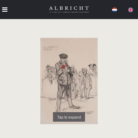
Tap to expand