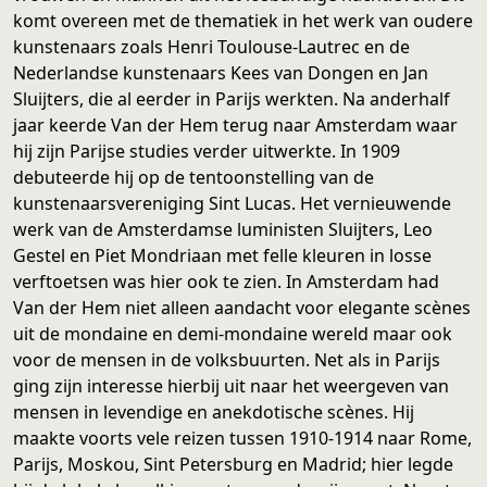
komt overeen met de thematiek in het werk van oudere
kunstenaars zoals Henri Toulouse-Lautrec en de
Nederlandse kunstenaars Kees van Dongen en Jan
Sluijters, die al eerder in Parijs werkten. Na anderhalf
jaar keerde Van der Hem terug naar Amsterdam waar
hij zijn Parijse studies verder uitwerkte. In 1909
debuteerde hij op de tentoonstelling van de
kunstenaarsvereniging Sint Lucas. Het vernieuwende
werk van de Amsterdamse luministen Sluijters, Leo
Gestel en Piet Mondriaan met felle kleuren in losse
verftoetsen was hier ook te zien. In Amsterdam had
Van der Hem niet alleen aandacht voor elegante scènes
uit de mondaine en demi-mondaine wereld maar ook
voor de mensen in de volksbuurten. Net als in Parijs
ging zijn interesse hierbij uit naar het weergeven van
mensen in levendige en anekdotische scènes. Hij
maakte voorts vele reizen tussen 1910-1914 naar Rome,
Parijs, Moskou, Sint Petersburg en Madrid; hier legde