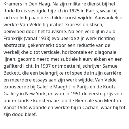
Kramers in Den Haag. Na zijn militaire dienst bij het
Rode Kruis vestigde hij zich in 1925 in Parijs, waar hij
zich volledig aan de schilderkunst wijdde. Aanvankelijk
werkte Van Velde figuratief-expressionistisch,
beïnvloed door het fauvisme. Na een verblijf in Zuid-
Frankrijk (vanaf 1938) evolueerde zijn werk richting
abstractie, gekenmerkt door een reductie van de
werkelijkheid tot verticale, horizontale en diagonale
lijnen, gecombineerd met subtiele kleurvlakken en een
gefilterd licht. In 1937 ontmoette hij schrijver Samuel
Beckett, die een belangrijke rol speelde in zijn carrière
en meerdere essays aan zijn werk wijdde. Van Velde
exposeerde bij Galerie Maeght in Parijs en de Kootz
Gallery in New York, en won in 1951 de eerste prijs voor
buitenlandse kunstenaars op de Biënnale van Menton.
Vanaf 1944 woonde en werkte hij in Cachan, waar hij tot
zijn dood bleef.