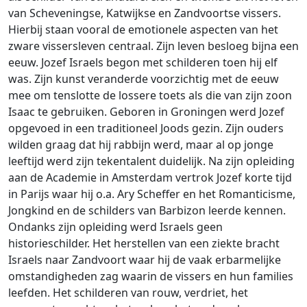
van Scheveningse, Katwijkse en Zandvoortse vissers.
Hierbij staan vooral de emotionele aspecten van het
zware vissersleven centraal. Zijn leven besloeg bijna een
eeuw. Jozef Israels begon met schilderen toen hij elf
was. Zijn kunst veranderde voorzichtig met de eeuw
mee om tenslotte de lossere toets als die van zijn zoon
Isaac te gebruiken. Geboren in Groningen werd Jozef
opgevoed in een traditioneel Joods gezin. Zijn ouders
wilden graag dat hij rabbijn werd, maar al op jonge
leeftijd werd zijn tekentalent duidelijk. Na zijn opleiding
aan de Academie in Amsterdam vertrok Jozef korte tijd
in Parijs waar hij o.a. Ary Scheffer en het Romanticisme,
Jongkind en de schilders van Barbizon leerde kennen.
Ondanks zijn opleiding werd Israels geen
historieschilder. Het herstellen van een ziekte bracht
Israels naar Zandvoort waar hij de vaak erbarmelijke
omstandigheden zag waarin de vissers en hun families
leefden. Het schilderen van rouw, verdriet, het