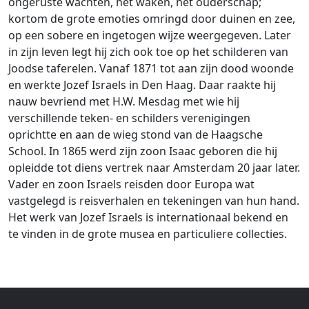
ongeruste wachten, het waken, het ouderschap;
kortom de grote emoties omringd door duinen en zee,
op een sobere en ingetogen wijze weergegeven. Later
in zijn leven legt hij zich ook toe op het schilderen van
Joodse taferelen. Vanaf 1871 tot aan zijn dood woonde
en werkte Jozef Israels in Den Haag. Daar raakte hij
nauw bevriend met H.W. Mesdag met wie hij
verschillende teken- en schilders verenigingen
oprichtte en aan de wieg stond van de Haagsche
School. In 1865 werd zijn zoon Isaac geboren die hij
opleidde tot diens vertrek naar Amsterdam 20 jaar later.
Vader en zoon Israels reisden door Europa wat
vastgelegd is reisverhalen en tekeningen van hun hand.
Het werk van Jozef Israels is internationaal bekend en
te vinden in de grote musea en particuliere collecties.