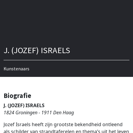
J. (JOZEF) ISRAELS
Kunstenaars
Biografie
J. (JOZEF) ISRAELS
1824 Groningen - 1911 Den Haag
Jozef Israels heeft zijn grootste bekendheid ontleend
als schilder van strandtaferelen en thema’s uit het leven