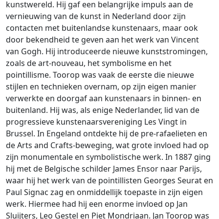
kunstwereld. Hij gaf een belangrijke impuls aan de
vernieuwing van de kunst in Nederland door zijn
contacten met buitenlandse kunstenaars, maar ook
door bekendheid te geven aan het werk van Vincent
van Gogh. Hij introduceerde nieuwe kunststromingen,
zoals de art-nouveau, het symbolisme en het
pointillisme. Toorop was vaak de eerste die nieuwe
stijlen en technieken overnam, op zijn eigen manier
verwerkte en doorgaf aan kunstenaars in binnen- en
buitenland. Hij was, als enige Nederlander, lid van de
progressieve kunstenaarsvereniging Les Vingt in
Brussel. In Engeland ontdekte hij de pre-rafaelieten en
de Arts and Crafts-beweging, wat grote invloed had op
zijn monumentale en symbolistische werk. In 1887 ging
hij met de Belgische schilder James Ensor naar Parijs,
waar hij het werk van de pointillisten Georges Seurat en
Paul Signac zag en onmiddellijk toepaste in zijn eigen
werk. Hiermee had hij een enorme invloed op Jan
Sluijters, Leo Gestel en Piet Mondriaan. Jan Toorop was