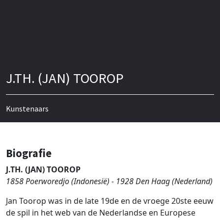
J.TH. (JAN) TOOROP
Kunstenaars
Biografie
J.TH. (JAN) TOOROP
1858 Poerworedjo (Indonesië) - 1928 Den Haag (Nederland)
Jan Toorop was in de late 19de en de vroege 20ste eeuw
de spil in het web van de Nederlandse en Europese