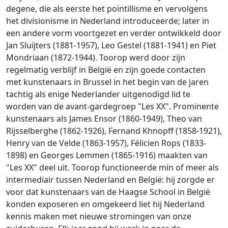
degene, die als eerste het pointillisme en vervolgens
het divisionisme in Nederland introduceerde; later in
een andere vorm voortgezet en verder ontwikkeld door
Jan Sluijters (1881-1957), Leo Gestel (1881-1941) en Piet
Mondriaan (1872-1944). Toorop werd door zijn
regelmatig verblijf in België en zijn goede contacten
met kunstenaars in Brussel in het begin van de jaren
tachtig als enige Nederlander uitgenodigd lid te
worden van de avant-gardegroep "Les XX". Prominente
kunstenaars als James Ensor (1860-1949), Theo van
Rijsselberghe (1862-1926), Fernand Khnopff (1858-1921),
Henry van de Velde (1863-1957), Félicien Rops (1833-
1898) en Georges Lemmen (1865-1916) maakten van
"Les XX" deel uit. Toorop functioneerde min of meer als
intermediair tussen Nederland en België: hij zorgde er
voor dat kunstenaars van de Haagse School in België
konden exposeren en omgekeerd liet hij Nederland
kennis maken met nieuwe stromingen van onze