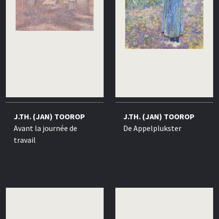
J.TH. (JAN) TOOROP
J.TH. (JAN) TOOROP
Avant la journée de
De Appelplukster
travail