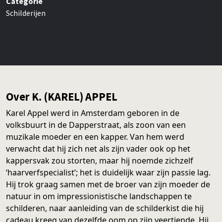
Categorie
Schilderijen
Over K. (KAREL) APPEL
Karel Appel werd in Amsterdam geboren in de
volksbuurt in de Dapperstraat, als zoon van een
muzikale moeder en een kapper. Van hem werd
verwacht dat hij zich net als zijn vader ook op het
kappersvak zou storten, maar hij noemde zichzelf
‘haarverfspecialist’; het is duidelijk waar zijn passie lag.
Hij trok graag samen met de broer van zijn moeder de
natuur in om impressionistische landschappen te
schilderen, naar aanleiding van de schilderkist die hij
cadeau kreeg van dezelfde oom op zijn veertiende. Hij