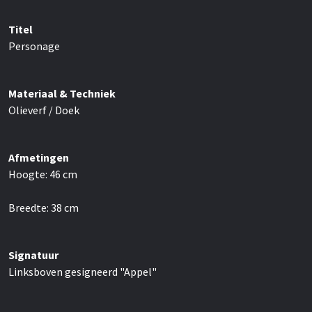
Titel
Personage
Materiaal & Techniek
Olieverf / Doek
Afmetingen
Hoogte:
46
cm
Breedte:
38
cm
Signatuur
Linksboven gesigneerd "Appel"