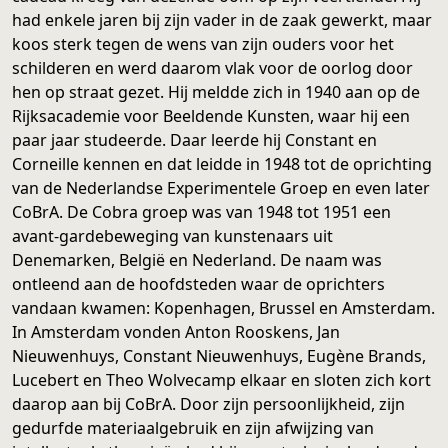
had enkele jaren bij zijn vader in de zaak gewerkt, maar
koos sterk tegen de wens van zijn ouders voor het
schilderen en werd daarom vlak voor de oorlog door
hen op straat gezet. Hij meldde zich in 1940 aan op de
Rijksacademie voor Beeldende Kunsten, waar hij een
paar jaar studeerde. Daar leerde hij Constant en
Corneille kennen en dat leidde in 1948 tot de oprichting
van de Nederlandse Experimentele Groep en even later
CoBrA. De Cobra groep was van 1948 tot 1951 een
avant-gardebeweging van kunstenaars uit
Denemarken, België en Nederland. De naam was
ontleend aan de hoofdsteden waar de oprichters
vandaan kwamen: Kopenhagen, Brussel en Amsterdam.
In Amsterdam vonden Anton Rooskens, Jan
Nieuwenhuys, Constant Nieuwenhuys, Eugène Brands,
Lucebert en Theo Wolvecamp elkaar en sloten zich kort
daarop aan bij CoBrA. Door zijn persoonlijkheid, zijn
gedurfde materiaalgebruik en zijn afwijzing van