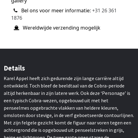
gallery
Bel ons voor meer informatie:
+31 26 361
1876
Wereldwijde verzending mogelijk
Details
Karel Appel heeft zich gedurende zijn lange carrière altijd
ontwikkeld. Toch bleef de beeldtaal van de Cobra-periode
altijd herkenbaar in zijn latere werk. Ook deze ‘Personage’ is
een typisch Cobra-wezen, opgebouwd uit met het
penseelmes opgebrachte vlakken van heldere kleuren,
omsloten door stevige, in de verf geboetseerde contourlijnen.
Met zijn felgele gezicht komt de figuur naar voren tegen een
achtergrond die is opgebouwd uit penseelstreken in grijs,
beige en lichtgroen. De twee grote ogen staren de