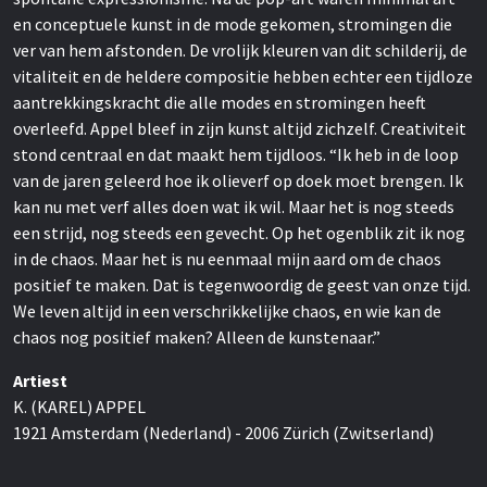
en conceptuele kunst in de mode gekomen, stromingen die
ver van hem afstonden. De vrolijk kleuren van dit schilderij, de
vitaliteit en de heldere compositie hebben echter een tijdloze
aantrekkingskracht die alle modes en stromingen heeft
overleefd. Appel bleef in zijn kunst altijd zichzelf. Creativiteit
stond centraal en dat maakt hem tijdloos. “Ik heb in de loop
van de jaren geleerd hoe ik olieverf op doek moet brengen. Ik
kan nu met verf alles doen wat ik wil. Maar het is nog steeds
een strijd, nog steeds een gevecht. Op het ogenblik zit ik nog
in de chaos. Maar het is nu eenmaal mijn aard om de chaos
positief te maken. Dat is tegenwoordig de geest van onze tijd.
We leven altijd in een verschrikkelijke chaos, en wie kan de
chaos nog positief maken? Alleen de kunstenaar.”
Artiest
K. (KAREL) APPEL
1921 Amsterdam (Nederland) - 2006 Zürich (Zwitserland)