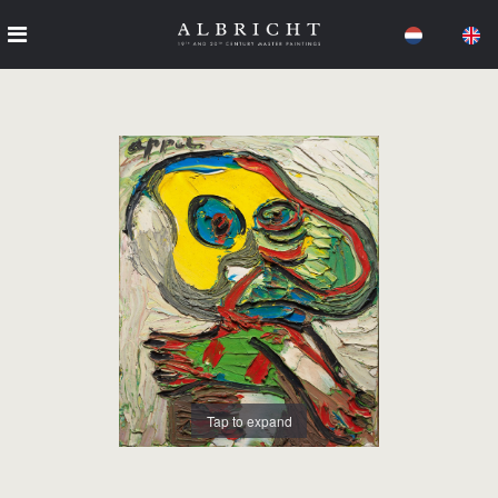
Tap to expand