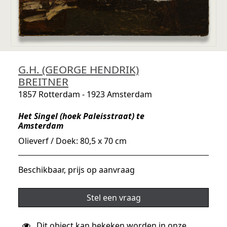
G.H. (GEORGE HENDRIK)
BREITNER
1857 Rotterdam - 1923 Amsterdam
Het Singel (hoek Paleisstraat) te
Amsterdam
Olieverf / Doek: 80,5 x 70 cm
Beschikbaar, prijs op aanvraag
Stel een vraag
Dit object kan bekeken worden in onze