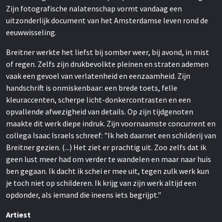
Zijn fotografische nalatenschap vormt vandaag een
uitzonderlijk document van het Amsterdamse leven rond de
eeuwwisseling.
Breitner werkte het liefst bij somber weer, bij avond, in mist
of regen. Zelfs zijn drukbevolkte pleinen en straten ademen
vaak een gevoel van verlatenheid en eenzaamheid. Zijn
handschrift is onmiskenbaar: een brede toets, felle
kleuraccenten, scherpe licht-donkercontrasten en een
opvallende afwezigheid van details. Op zijn tijdgenoten
maakte dit werk diepe indruk. Zijn voornaamste concurrent en
collega Isaac Israels schreef: "Ik heb daarnet een schilderij van
Breitner gezien. (...) Het ziet er prachtig uit. Zoo zelfs dat ik
geen lust meer had om verder te wandelen en maar naar huis
ben gegaan. Ik dacht ik schei er mee uit, tegen zulk werk kun
je toch niet op schilderen. Ik krijg van zijn werk altijd een
opdonder, als iemand die ineens iets begrijpt."
Artiest