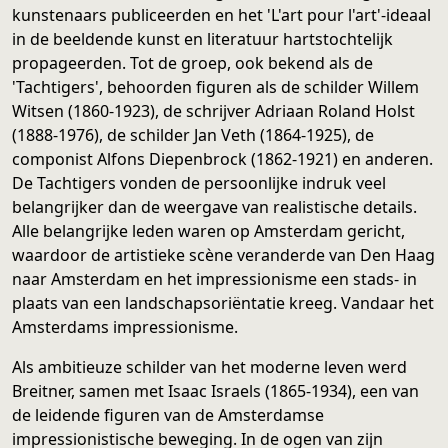
kunstenaars publiceerden en het 'L'art pour l'art'-ideaal
in de beeldende kunst en literatuur hartstochtelijk
propageerden. Tot de groep, ook bekend als de
'Tachtigers', behoorden figuren als de schilder Willem
Witsen (1860-1923), de schrijver Adriaan Roland Holst
(1888-1976), de schilder Jan Veth (1864-1925), de
componist Alfons Diepenbrock (1862-1921) en anderen.
De Tachtigers vonden de persoonlijke indruk veel
belangrijker dan de weergave van realistische details.
Alle belangrijke leden waren op Amsterdam gericht,
waardoor de artistieke scène veranderde van Den Haag
naar Amsterdam en het impressionisme een stads- in
plaats van een landschapsoriëntatie kreeg. Vandaar het
Amsterdams impressionisme.
Als ambitieuze schilder van het moderne leven werd
Breitner, samen met Isaac Israels (1865-1934), een van
de leidende figuren van de Amsterdamse
impressionistische beweging. In de ogen van zijn