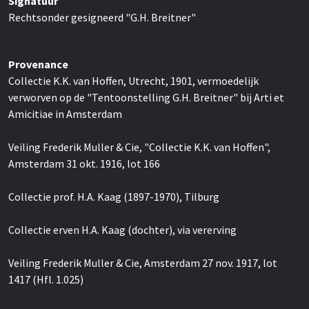
Signatuur
Rechtsonder gesigneerd "G.H. Breitner"
Provenance
Collectie K.K. van Hoffen, Utrecht, 1901, vermoedelijk
verworven op de "Tentoonstelling G.H. Breitner" bij Arti et
Amicitiae in Amsterdam
Veiling Frederik Muller & Cie, "Collectie K.K. van Hoffen",
Amsterdam 31 okt. 1916, lot 166
Collectie prof. H.A. Kaag (1897-1970), Tilburg
Collectie erven H.A. Kaag (dochter), via vererving
Veiling Frederik Muller & Cie, Amsterdam 27 nov. 1917, lot
1417 (Hfl. 1.025)