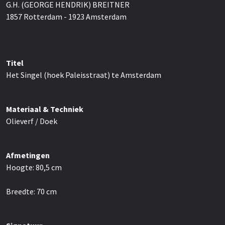
G.H. (GEORGE HENDRIK) BREITNER
1857 Rotterdam - 1923 Amsterdam
Titel
Het Singel (hoek Paleisstraat) te Amsterdam
Materiaal & Techniek
Olieverf / Doek
Afmetingen
Hoogte:
80,5
cm
Breedte:
70
cm