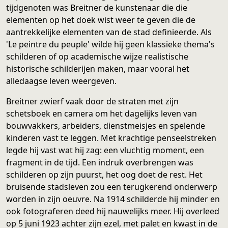
tijdgenoten was Breitner de kunstenaar die die
elementen op het doek wist weer te geven die de
aantrekkelijke elementen van de stad definieerde. Als
'Le peintre du peuple' wilde hij geen klassieke thema's
schilderen of op academische wijze realistische
historische schilderijen maken, maar vooral het
alledaagse leven weergeven.
Breitner zwierf vaak door de straten met zijn
schetsboek en camera om het dagelijks leven van
bouwvakkers, arbeiders, dienstmeisjes en spelende
kinderen vast te leggen. Met krachtige penseelstreken
legde hij vast wat hij zag: een vluchtig moment, een
fragment in de tijd. Een indruk overbrengen was
schilderen op zijn puurst, het oog doet de rest. Het
bruisende stadsleven zou een terugkerend onderwerp
worden in zijn oeuvre. Na 1914 schilderde hij minder en
ook fotograferen deed hij nauwelijks meer. Hij overleed
op 5 juni 1923 achter zijn ezel, met palet en kwast in de