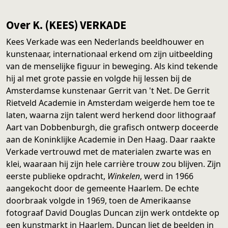
Over K. (KEES) VERKADE
Kees Verkade was een Nederlands beeldhouwer en
kunstenaar, internationaal erkend om zijn uitbeelding
van de menselijke figuur in beweging. Als kind tekende
hij al met grote passie en volgde hij lessen bij de
Amsterdamse kunstenaar Gerrit van 't Net. De Gerrit
Rietveld Academie in Amsterdam weigerde hem toe te
laten, waarna zijn talent werd herkend door lithograaf
Aart van Dobbenburgh, die grafisch ontwerp doceerde
aan de Koninklijke Academie in Den Haag. Daar raakte
Verkade vertrouwd met de materialen zwarte was en
klei, waaraan hij zijn hele carrière trouw zou blijven. Zijn
eerste publieke opdracht,
Winkelen
, werd in 1966
aangekocht door de gemeente Haarlem. De echte
doorbraak volgde in 1969, toen de Amerikaanse
fotograaf David Douglas Duncan zijn werk ontdekte op
een kunstmarkt in Haarlem. Duncan liet de beelden in