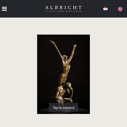
Tap to expand