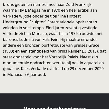
brons gieten en nam ze mee naar Zuid-Frankrijk,
waarna TIME Magazine in 1970 een heel artikel aan
Verkade wijdde onder de titel 'The Hottest
Underground Sculptor'. Internationale opdrachten
volgden in snel tempo. Eind jaren zeventig vestigde
Verkade zich in Monaco, waar hij in 1979 trouwde met
barones Ludmila von Falz-Fein. Hij maakte er onder
andere een bronzen portretbuste van prinses Grace
(1983) en een standbeeld van prins Rainier III (2013), dat
staat opgesteld voor het Vorstelijk Paleis. Naast zijn
monumentale opdrachten werkte hij ook in aquarel en
gouache. Kees Verkade overleed op 29 december 2020
in Monaco, 79 jaar oud.
Meer van deze kunstenaar