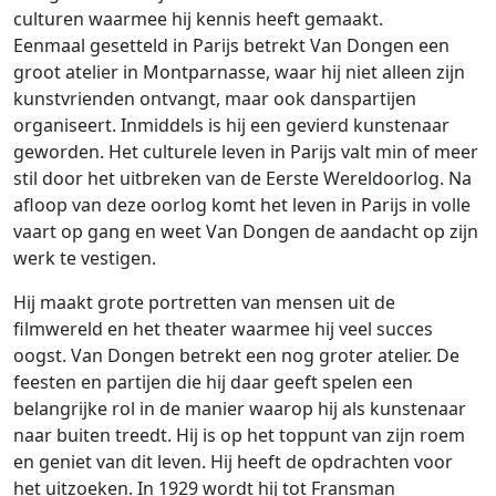
culturen waarmee hij kennis heeft gemaakt.
Eenmaal gesetteld in Parijs betrekt Van Dongen een
groot atelier in Montparnasse, waar hij niet alleen zijn
kunstvrienden ontvangt, maar ook danspartijen
organiseert. Inmiddels is hij een gevierd kunstenaar
geworden. Het culturele leven in Parijs valt min of meer
stil door het uitbreken van de Eerste Wereldoorlog. Na
afloop van deze oorlog komt het leven in Parijs in volle
vaart op gang en weet Van Dongen de aandacht op zijn
werk te vestigen.
Hij maakt grote portretten van mensen uit de
filmwereld en het theater waarmee hij veel succes
oogst. Van Dongen betrekt een nog groter atelier. De
feesten en partijen die hij daar geeft spelen een
belangrijke rol in de manier waarop hij als kunstenaar
naar buiten treedt. Hij is op het toppunt van zijn roem
en geniet van dit leven. Hij heeft de opdrachten voor
het uitzoeken. In 1929 wordt hij tot Fransman