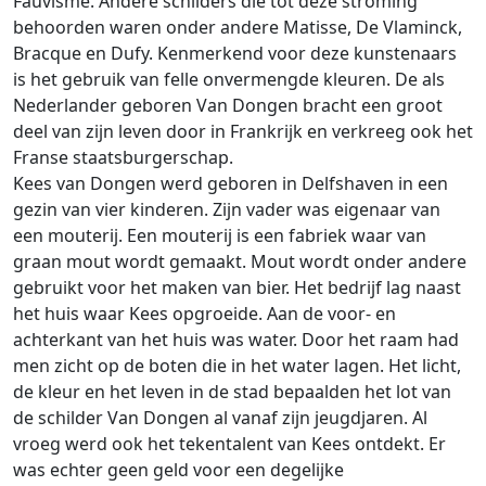
Fauvisme. Andere schilders die tot deze stroming
behoorden waren onder andere Matisse, De Vlaminck,
Bracque en Dufy. Kenmerkend voor deze kunstenaars
is het gebruik van felle onvermengde kleuren. De als
Nederlander geboren Van Dongen bracht een groot
deel van zijn leven door in Frankrijk en verkreeg ook het
Franse staatsburgerschap.
Kees van Dongen werd geboren in Delfshaven in een
gezin van vier kinderen. Zijn vader was eigenaar van
een mouterij. Een mouterij is een fabriek waar van
graan mout wordt gemaakt. Mout wordt onder andere
gebruikt voor het maken van bier. Het bedrijf lag naast
het huis waar Kees opgroeide. Aan de voor- en
achterkant van het huis was water. Door het raam had
men zicht op de boten die in het water lagen. Het licht,
de kleur en het leven in de stad bepaalden het lot van
de schilder Van Dongen al vanaf zijn jeugdjaren. Al
vroeg werd ook het tekentalent van Kees ontdekt. Er
was echter geen geld voor een degelijke