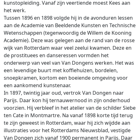
kunstopleiding. Vanaf zijn veertiende moest Kees aan
het werk.
Tussen 1896 en 1898 volgde hij in de avonduren lessen
aan de Academie van Beeldende Kunsten en Technische
Wetenschappen (tegenwoordig de Willem de Kooning
Academie). Deze was gelegen aan de rand van de rosse
wijk van Rotterdam waar veel zeelui kwamen. Deze en
de prostituees en danseressen vormden het
onderwerp van veel van Van Dongens werken. Het was
een levendige buurt met koffiehuizen, bordelen,
snoepkramen, kortom een boeiende omgeving voor
een aankomend kunstenaar.
In 1897, twintig jaar oud, vertrok Van Dongen naar
Parijs. Daar kon hij ternauwernood in zijn onderhoud
voorzien. Hij verbleef in het atelier van de schilder Siebe
ten Cate in Montmartre. Na vanaf 1898 korte tijd terug
te zijn geweest in Rotterdam, waar hij zich wijdde aan
illustraties voor het Rotterdams Nieuwsblad, vestigde
Van Dongen zich vanaf 1900 permanent in Parijs. Daar