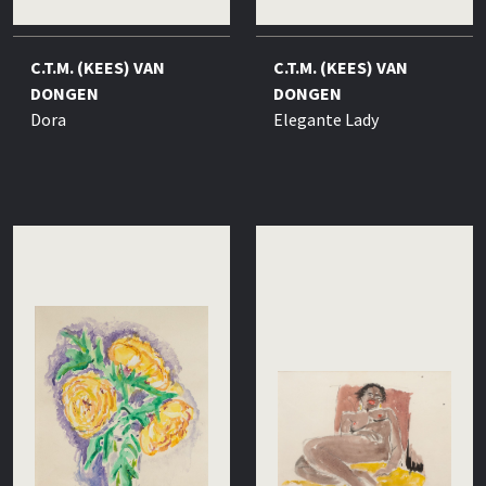
C.T.M. (KEES) VAN
C.T.M. (KEES) VAN
DONGEN
DONGEN
Dora
Elegante Lady