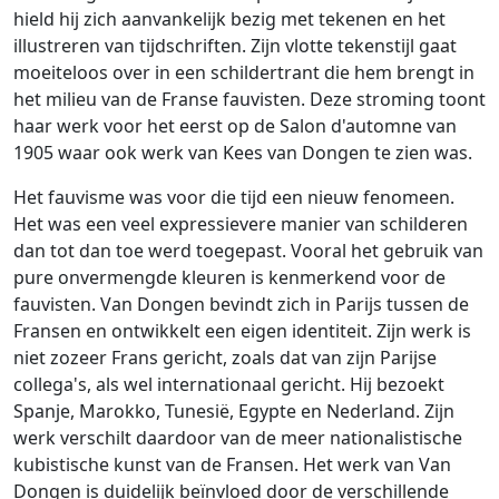
hield hij zich aanvankelijk bezig met tekenen en het
illustreren van tijdschriften. Zijn vlotte tekenstijl gaat
moeiteloos over in een schildertrant die hem brengt in
het milieu van de Franse fauvisten. Deze stroming toont
haar werk voor het eerst op de Salon d'automne van
1905 waar ook werk van Kees van Dongen te zien was.
Het fauvisme was voor die tijd een nieuw fenomeen.
Het was een veel expressievere manier van schilderen
dan tot dan toe werd toegepast. Vooral het gebruik van
pure onvermengde kleuren is kenmerkend voor de
fauvisten. Van Dongen bevindt zich in Parijs tussen de
Fransen en ontwikkelt een eigen identiteit. Zijn werk is
niet zozeer Frans gericht, zoals dat van zijn Parijse
collega's, als wel internationaal gericht. Hij bezoekt
Spanje, Marokko, Tunesië, Egypte en Nederland. Zijn
werk verschilt daardoor van de meer nationalistische
kubistische kunst van de Fransen. Het werk van Van
Dongen is duidelijk beïnvloed door de verschillende