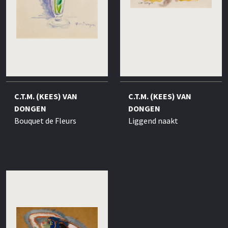
C.T.M. (KEES) VAN
C.T.M. (KEES) VAN
DONGEN
DONGEN
Bouquet de Fleurs
Liggend naakt