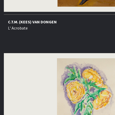
C.T.M. (KEES) VAN DONGEN
L' Acrobate