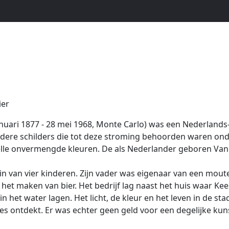
ier
uari 1877 - 28 mei 1968, Monte Carlo) was een Nederlands-F
ere schilders die tot deze stroming behoorden waren ond
lle onvermengde kleuren. De als Nederlander geboren Van 
 van vier kinderen. Zijn vader was eigenaar van een mouter
t maken van bier. Het bedrijf lag naast het huis waar Kee
 het water lagen. Het licht, de kleur en het leven in de st
ees ontdekt. Er was echter geen geld voor een degelijke kun