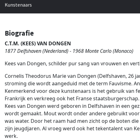
Kunstenaars
Biografie
C.T.M. (KEES) VAN DONGEN
1877 Delfshaven (Nederland) - 1968 Monte Carlo (Monaco)
Kees van Dongen, schilder pur sang van vrouwen en vert
Cornelis Theodorus Marie van Dongen (Delfshaven, 26 jan
stroming die wordt aangeduid met de term Fauvisme. And
Kenmerkend voor deze kunstenaars is het gebruik van fe
Frankrijk en verkreeg ook het Franse staatsburgerschap.
Kees van Dongen werd geboren in Delfshaven in een gezin
wordt gemaakt. Mout wordt onder andere gebruikt voor he
was water. Door het raam had men zicht op de boten die in
zijn jeugdjaren. Al vroeg werd ook het tekentalent van K
werk.