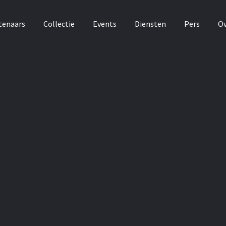
tenaars
Collectie
Events
Diensten
Pers
Ov