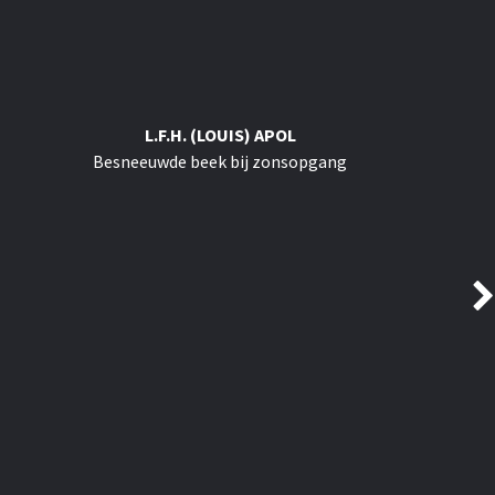
L.F.H. (LOUIS) APOL
Besneeuwde beek bij zonsopgang