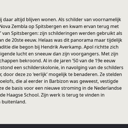
 daar altijd blijven wonen. Als schilder van voornamelijk
r Nova Zembla op Spitsbergen en kwam ervan terug met
 van Spitsbergen: zijn schilderingen werden gebruikt als
n de 20ste eeuw. Helaas was dit panorama maar tijdelijk
ditie die begon bij Hendrik Averkamp. Apol richtte zich
eigende lucht en sneeuw dan zijn voorgangers. Met zijn
schappen bekroond. Al in de jaren ‘50 van de 19e eeuw
stond een schilderskolonie, in navolging van de schilders
door deze zo ‘eerlijk’ mogelijk te benaderen. Ze stelden
oelofs, die al eerder in Barbizon was geweest, vestigde
 ze de basis voor een nieuwe stroming in de Nederlandse
de Haagse School. Zijn werk is terug te vinden in
n buitenland.