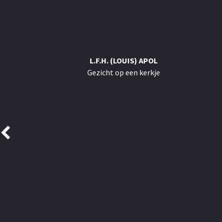
L.F.H. (LOUIS) APOL
Gezicht op een kerkje