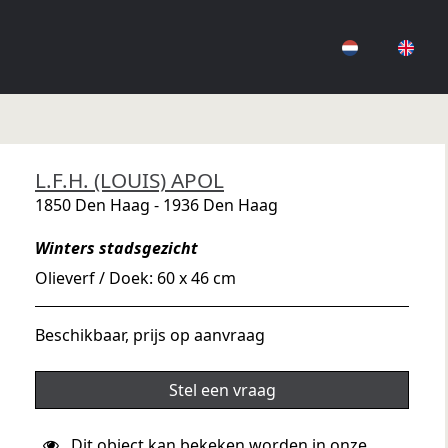
L.F.H. (LOUIS) APOL
1850 Den Haag - 1936 Den Haag
Winters stadsgezicht
Olieverf / Doek: 60 x 46 cm
Beschikbaar, prijs op aanvraag
Stel een vraag
Dit object kan bekeken worden in onze