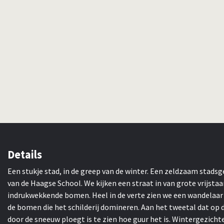
Details
Een stukje stad, in de greep van de winter. Een zeldzaam stadsg
van de Haagse School. We kijken een straat in van grote vrijs
indrukwekkende bomen. Heel in de verte zien we een wandelaar en
de bomen die het schilderij domineren. Aan het tweetal dat o
door de sneeuw ploegt is te zien hoe guur het is. Wintergezicht