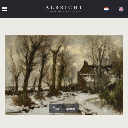
Tap to expand