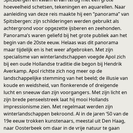
hoeveelheid schetsen, tekeningen en aquarellen. Naar
aanleiding van deze reis maakte hij een “panorama” van
Spitsbergen: zijn schilderingen werden gebruikt als
achtergrond voor opgezette ijsberen en zeehonden.
Panorama’s waren geliefd bij het grote publiek aan het
begin van de 20ste eeuw. Helaas was dit panorama
maar tijdelijk en is het weer afgebroken. Met zijn
specialisme van winterlandschappen voegde Apol zich
bij een oude Hollandse traditie die begon bij Hendrik
Averkamp. Apol richtte zich nog meer op de
landschappelijke stemming van het beeld; de illusie van
koude en weidsheid, van flonkerende of dreigende
lucht en sneeuw dan zijn voorgangers. Met zijn licht en
zijn brede penseelstreek laat hij mooi Hollands
impressionisme zien. Met regelmaat werden zijn
winterlandschappen bekroond. Al in de jaren ‘50 van de
19e eeuw trokken kunstenaars, meestal uit Den Haag,
naar Oosterbeek om daar in de vrije natuur te gaan