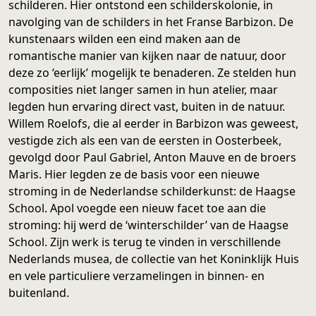
schilderen. Hier ontstond een schilderskolonie, in
navolging van de schilders in het Franse Barbizon. De
kunstenaars wilden een eind maken aan de
romantische manier van kijken naar de natuur, door
deze zo ‘eerlijk’ mogelijk te benaderen. Ze stelden hun
composities niet langer samen in hun atelier, maar
legden hun ervaring direct vast, buiten in de natuur.
Willem Roelofs, die al eerder in Barbizon was geweest,
vestigde zich als een van de eersten in Oosterbeek,
gevolgd door Paul Gabriel, Anton Mauve en de broers
Maris. Hier legden ze de basis voor een nieuwe
stroming in de Nederlandse schilderkunst: de Haagse
School. Apol voegde een nieuw facet toe aan die
stroming: hij werd de ‘winterschilder’ van de Haagse
School. Zijn werk is terug te vinden in verschillende
Nederlands musea, de collectie van het Koninklijk Huis
en vele particuliere verzamelingen in binnen- en
buitenland.