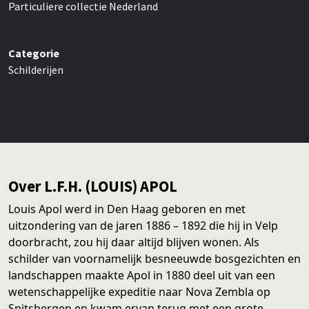
Particuliere collectie Nederland
Categorie
Schilderijen
Over L.F.H. (LOUIS) APOL
Louis Apol werd in Den Haag geboren en met
uitzondering van de jaren 1886 – 1892 die hij in Velp
doorbracht, zou hij daar altijd blijven wonen. Als
schilder van voornamelijk besneeuwde bosgezichten en
landschappen maakte Apol in 1880 deel uit van een
wetenschappelijke expeditie naar Nova Zembla op
Spitsbergen en kwam ervan terug met een grote