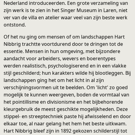
Nederland introduceerden. Een grote verzameling van
zijn werk is te zien in het Singer Museum in Laren, niet
ver van de villa en atelier waar veel van zijn beste werk
ontstond.
Of het nu ging om mensen of om landschappen Hart
Nibbrig trachtte voortdurend door te dringen tot de
essentie. Mensen in hun omgeving, met bijzondere
aandacht voor arbeiders, wevers en boerentypes
werden realistisch, psychologiserend en in een vlakke
stijl geschilderd; hun karakters wilde hij blootleggen. Bij
landschappen ging het om het licht in al zijn
verschijningsvormen uit te beelden. Om 'licht' zo goed
mogelijk te kunnen weergeven, boden de vormtaal van
het pointillisme en divisionisme en het bijbehorende
kleurgebruik de meest geschikte mogelijkheden. Deze
stippel- en streeptechniek paste hij afwisselend en door
elkaar toe, al naar gelang het hem het beste uitkwam.
Hart Nibbrig bleef zijn in 1892 gekozen schilderstijl tot