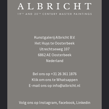
Kunstgalerij Albricht B.V.
Het Huys te Oosterbeek
Utrechtseweg 107
6862 AE Oosterbeek
Nederland
Bel ons op
+31 26 361 1876
Klik om ons te Whatsappen
E-mail ons op
info@albricht.nl
Volg ons op
Instagram,
Facebook,
Linkedin