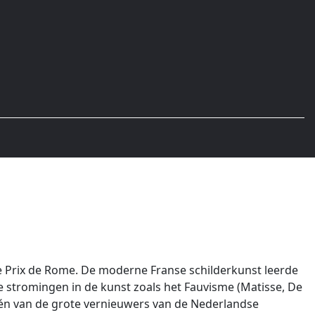
j de Prix de Rome. De moderne Franse schilderkunst leerde
we stromingen in de kunst zoals het Fauvisme (Matisse, De
s één van de grote vernieuwers van de Nederlandse