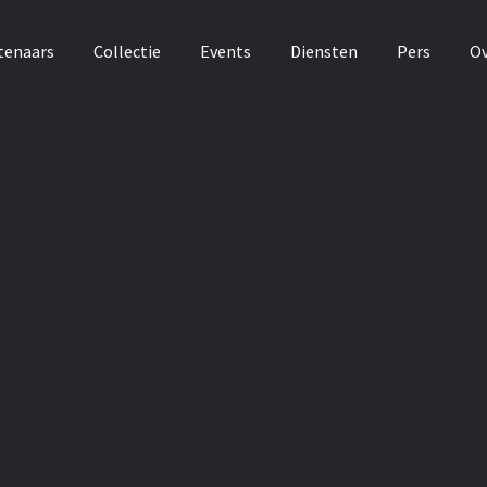
tenaars
Collectie
Events
Diensten
Pers
Ov