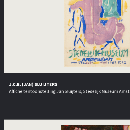
J.C.B. (JAN) SLUIJTERS
Affiche tentoonstelling Jan Sluijters, Stedelijk Museum Am