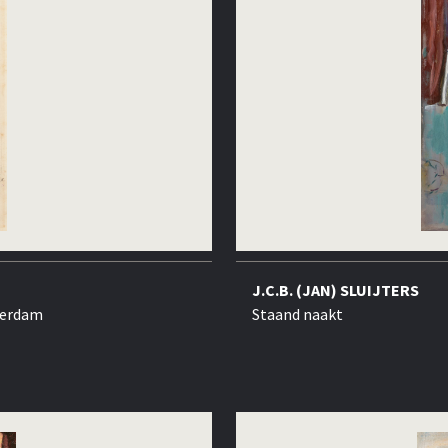
J.C.B. (JAN) SLUIJTERS
sterdam
Staand naakt