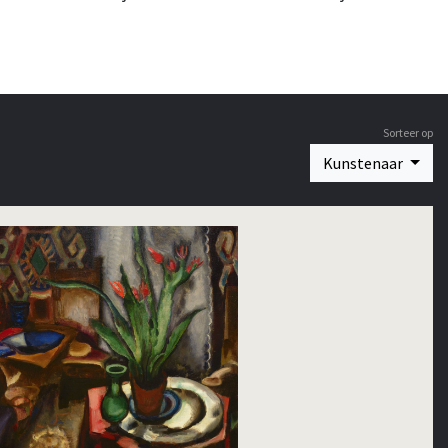
Sorteer op
Kunstenaar