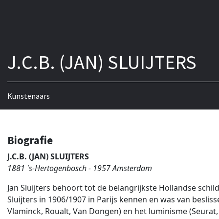
J.C.B. (JAN) SLUIJTERS
Kunstenaars
Biografie
J.C.B. (JAN) SLUIJTERS
1881 's-Hertogenbosch - 1957 Amsterdam
Jan Sluijters behoort tot de belangrijkste Hollandse schi
Sluijters in 1906/1907 in Parijs kennen en was van beslis
Vlaminck, Roualt, Van Dongen) en het luminisme (Seurat, 