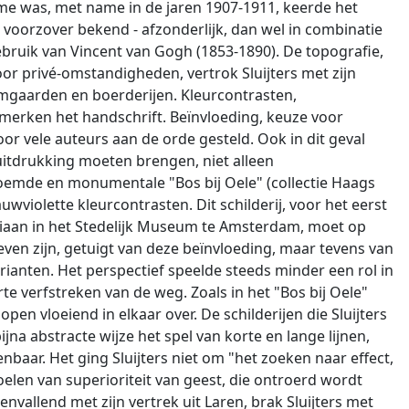
sme was, met name in de jaren 1907-1911, keerde het
voorzover bekend - afzonderlijk, dan wel in combinatie
ruik van Vincent van Gogh (1853-1890). De topografie,
r privé-omstandigheden, vertrok Sluijters met zijn
omgaarden en boerderijen. Kleurcontrasten,
nmerken het handschrift. Beïnvloeding, keuze voor
r vele auteurs aan de orde gesteld. Ook in dit geval
 uitdrukking moeten brengen, niet alleen
roemde en monumentale "Bos bij Oele" (collectie Haags
wviolette kleurcontrasten. Dit schilderij, voor het eerst
riaan in het Stedelijk Museum te Amsterdam, moet op
ven zijn, getuigt van deze beïnvloeding, maar tevens van
rianten. Het perspectief speelde steeds minder een rol in
e verfstreken van de weg. Zoals in het "Bos bij Oele"
en vloeiend in elkaar over. De schilderijen die Sluijters
jna abstracte wijze het spel van korte en lange lijnen,
enbaar. Het ging Sluijters niet om "het zoeken naar effect,
elen van superioriteit van geest, die ontroerd wordt
vallend met zijn vertrek uit Laren, brak Sluijters met